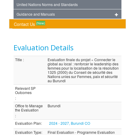
United Nations Norms and Standards
Guidance and Manuals
(New)
Contact Us
Evaluation Details
Title
:
Evaluation finale du projet « Connecter le
global au local : renforcer le leadership des
femmes pour la localisation de la résolution
1325 (2000) du Conseil de sécurité des
Nations unies sur Femmes, paix et sécurité
au Burundi
Relevant SP
Outcomes
:
Office to Manage
Burundi
the Evaluation
:
Evaluation Plan
:
2024 - 2027, Burundi CO
Evaluation Type
:
Final Evaluation - Programme Evaluation