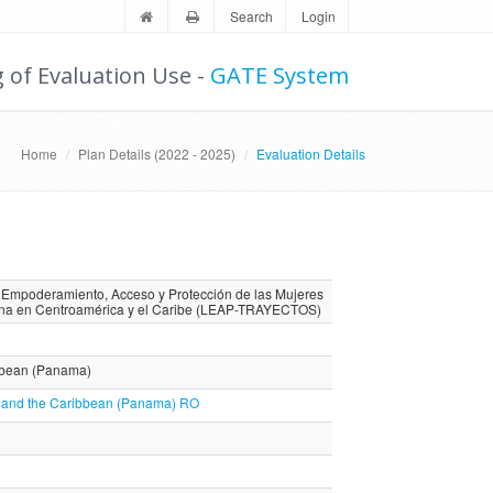
Search
Login
g of Evaluation Use -
GATE System
Home
Plan Details (2022 - 2025)
Evaluation Details
, Empoderamiento, Acceso y Protección de las Mujeres
ana en Centroamérica y el Caribe (LEAP-TRAYECTOS)
ibbean (Panama)
as and the Caribbean (Panama) RO