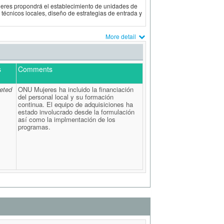
res propondrá el establecimiento de unidades de
 técnicos locales, diseño de estrategias de entrada y
More detail
s
Comments
eted
ONU Mujeres ha incluido la financiación
del personal local y su formación
continua. El equipo de adquisiciones ha
estado involucrado desde la formulación
así como la implmentación de los
programas.