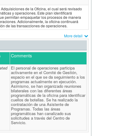
Adquisiciones de la Oficina, el cual será revisado
áticas y operaciones. Este plan identificará
 que permitan empaquetar los procesos de manera
raciones. Adicionalmente, la oficina continuará
tión de las transacciones de operaciones.
More detail
s
Comments
eted
El personal de operaciones participa
activamente en el Comité de Gestión,
espacio en el que se da seguimiento a los
programas actualmente en ejecución.
Asimismo, se han organizado reuniones
bilaterales con las diferentes áreas
programáticas de la oficina para identificar
cuellos de botellas. Se ha realizado la
contratación de una Asistente de
Programas. Todas las áreas
programáticas han canalizado sus
solicitudes a través del Centro de
Servicio.